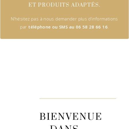
ET PRODUITS ADAPTÉS.
N’hésitez pas à nous demander plus d’informations
par
téléphone ou SMS au 06 58 28 66 16
.
BIENVENUE