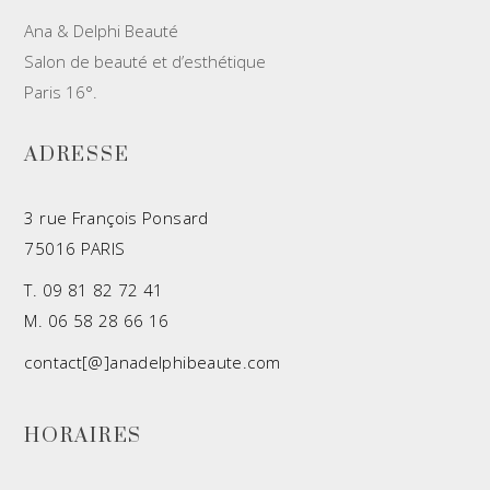
Ana & Delphi Beauté
Salon de beauté et d’esthétique
Paris 16°.
ADRESSE
3 rue François Ponsard
75016 PARIS
T.
09 81 82 72 41
M. 06 58 28 66 16
contact[@]anadelphibeaute.com
HORAIRES