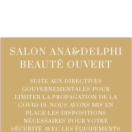
SALON ANA&DELPHI
BEAUTÉ OUVERT
SUITE AUX DIRECTIVES
GOUVERNEMENTALES POUR
LIMITER LA PROPAGATION DE LA
COVID-19, NOUS AVONS MIS EN
PLACE LES DISPOSITIONS
NÉCESSAIRES POUR VOTRE
SÉCURITÉ AVEC LES ÉQUIPEMENTS